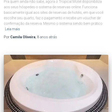
Pra quem ainda não sabe, agora o Tropical Motel disponibiliza
aos seus hóspedes o sistema de reservas online. Funciona
basicamente igual aos sites de reservas de hotéis, em que você
escolhe seu quarto, faz o pagamento e recebe um voucher de
confirmação da reserva. Mesmo o sistema sendo bem prático
Leia mais
Por
Camila Oliveira
,
8 anos
atrás