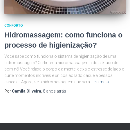
CONFORTO
Hidromassagem: como funciona o
processo de higienização?
Você sabe como funciona o sistema de higienização de uma
hidromassagem? Curtir uma hidromassagem a dois é tudo de
bom né! Você relaxa o corpo e a mente, deixa o estresse de lado e
curte momentos incríveis e únicos ao lado daquela pessoa
especial. Agora, se a hidromassagem que será
Leia mais
Por
Camila Oliveira
,
8 anos
atrás