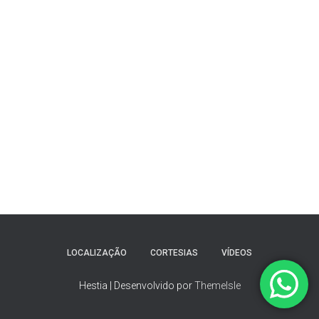
LOCALIZAÇÃO
CORTESIAS
VÍDEOS
Hestia | Desenvolvido por
ThemeIsle