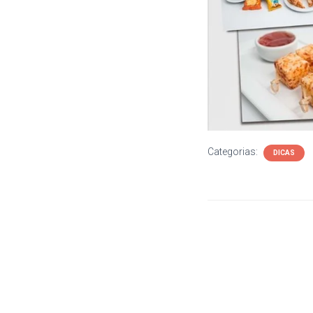
Categorias:
DICAS