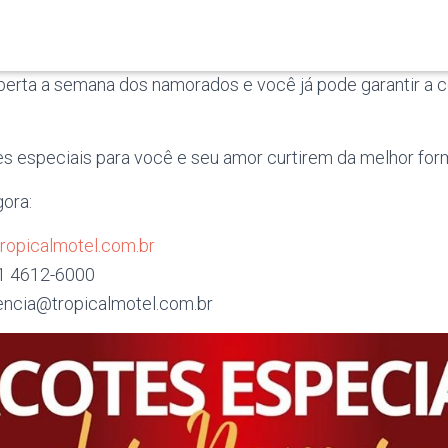
aberta a semana dos namorados e você já pode garantir a
 especiais para você e seu amor curtirem da melhor for
gora:
ropicalmotel.com.br
11 4612-6000
rencia@tropicalmotel.com.br