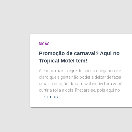
DICAS
Promoção de carnaval? Aqui no
Tropical Motel tem!
A época mais alegre do ano tá chegando e é
claro que a gente não poderia deixar de fazer
uma promoção de carnaval incrível pra você
curtir a folia a dois. Prepare-se, pois aqui no
Leia mais