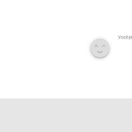
Você pr