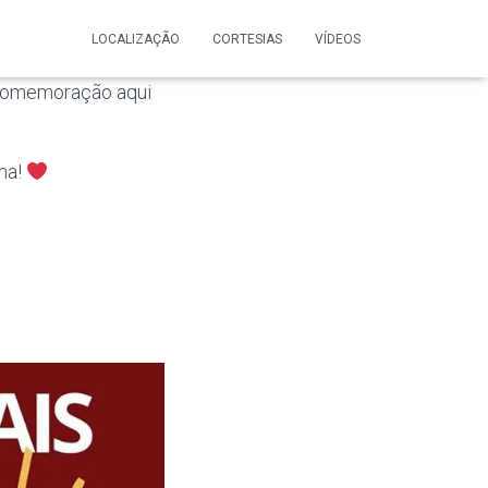
LOCALIZAÇÃO
CORTESIAS
VÍDEOS
 comemoração aqui
ma!