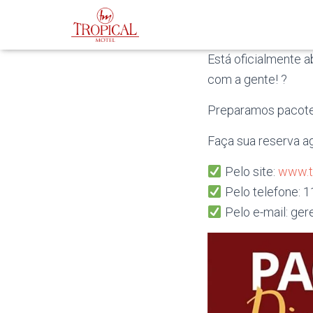
Está oficialmente 
com a gente! ?
Preparamos pacotes
Faça sua reserva a
Pelo site:
www.t
Pelo telefone: 
Pelo e-mail: ge