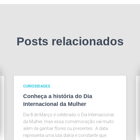
Posts relacionados
CURIOSIDADES
Conheça a história do Dia
Internacional da Mulher
Dia 8 de Março é celebrado o Dia Internacional
da Mulher, mas essa comemoração vai muito
além de ganhar flores ou presentes. A data
representa uma luta diária e constante que