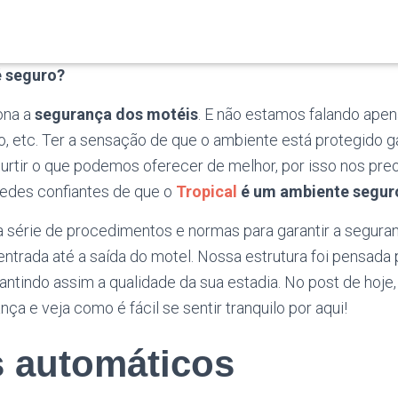
é seguro?
ona a
segurança dos motéis
. E não estamos falando ape
o, etc. Ter a sensação de que o ambiente está protegido g
 curtir o que podemos oferecer de melhor, por isso nos p
edes confiantes de que o
Tropical
é um ambiente segur
 série de procedimentos e normas para garantir a segura
trada até a saída do motel. Nossa estrutura foi pensada p
antindo assim a qualidade da sua estadia. No post de hoje
ça e veja como é fácil se sentir tranquilo por aqui!
s automáticos