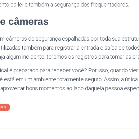
ento da lei e também a segurança dos frequentadores.
de câmeras
m câmeras de segurança espalhadas por toda sua estrutu
 utilizadas também para registrar a entrada e saída de tod
aja algum incidente, teremos os registros para tomar as pr
cal é preparado para receber você? Por isso, quando vier n
ê está em um ambiente totalmente seguro. Assim, a única 
 e aproveitar bons momentos ao lado daquela pessoa especi
DES