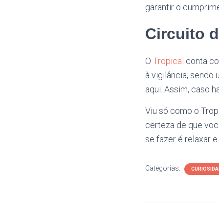
garantir o cumprim
Circuito 
O
Tropical
conta co
à vigilância, sendo
aqui. Assim, caso h
Viu só como o Tropi
certeza de que voc
se fazer é relaxar
Categorias:
CURIOSIDA