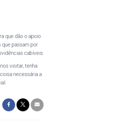
ra que dão o apoio
os que passam por
ovidências cabíveis.
os visitar, tenha
coisa necessária a
al.