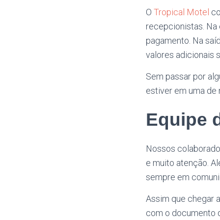
O
Tropical Motel
co
recepcionistas. Na 
pagamento. Na saída
valores adicionais
Sem passar por alg
estiver em uma de n
Equipe d
Nossos colaborador
e muito atenção. Al
sempre em comunic
Assim que chegar a
com o documento do 