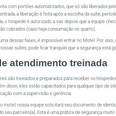
nta com portões automatizados, que só são liberados pe
entrada, a liberação é feita após a escolha da suíte, períod
, o hóspede é autorizado a sair depois que a equipe checa
 são cobrados (caso haja consumação no quarto).
uma dessas fases, é impossível entrar no Motel. Por isso,
ossas suítes, pode ficar tranquilo que a segurança está ga
e atendimento treinada
es são treinados e preparados para receber os hóspedes
ém disso, eles estão capacitados para qualquer tipo de si
ação com a supervisão e gerência.
o motel, nossa equipe solicitará seu documento de identi
seu parceiro(a). Esta é uma prática de segurança muito u