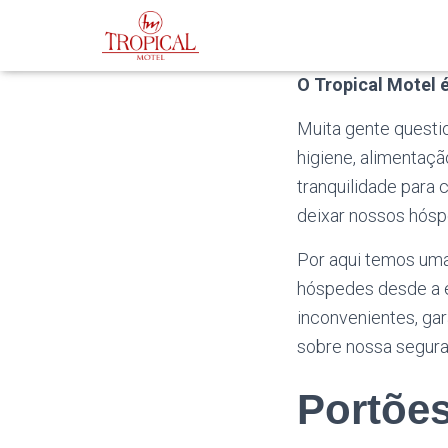
O Tropical Motel 
Muita gente questi
higiene, alimentaçã
tranquilidade para
deixar nossos hósp
Por aqui temos uma
hóspedes desde a en
inconvenientes, gar
sobre nossa seguran
Portõe