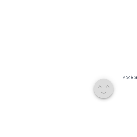
Você pr